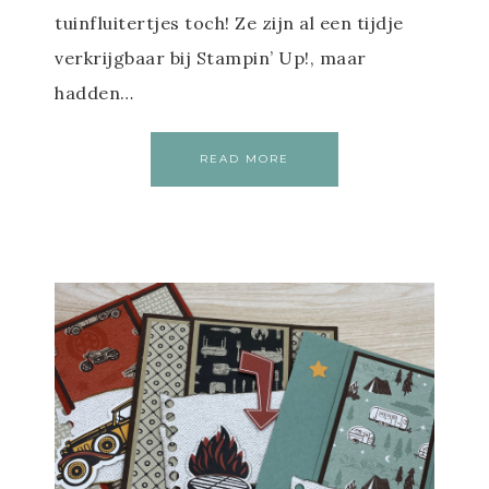
tuinfluitertjes toch! Ze zijn al een tijdje
verkrijgbaar bij Stampin’ Up!, maar
hadden…
READ MORE