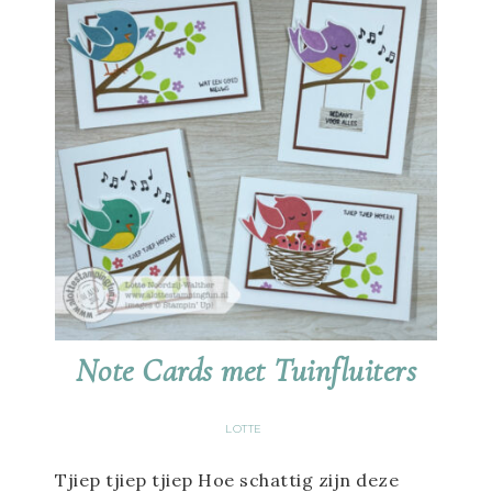
Note Cards met Tuinfluiters
LOTTE
Tjiep tjiep tjiep Hoe schattig zijn deze