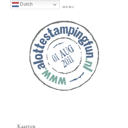
Dutch
MENU
Kaarten