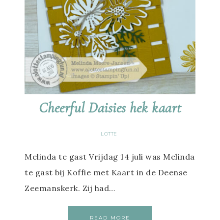
Cheerful Daisies hek kaart
LOTTE
Melinda te gast Vrijdag 14 juli was Melinda
te gast bij Koffie met Kaart in de Deense
Zeemanskerk. Zij had…
READ MORE