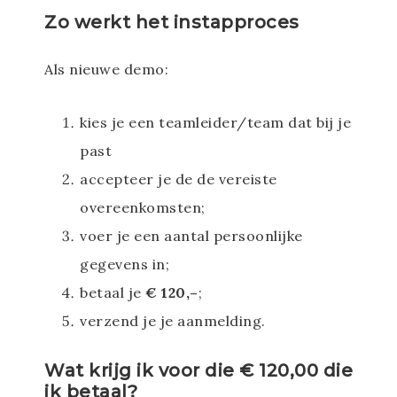
Zo werkt het instapproces
Als nieuwe demo:
kies je een teamleider/team dat bij je
past
accepteer je de de vereiste
overeenkomsten;
voer je een aantal persoonlijke
gegevens in;
betaal je
€ 120,–
;
verzend je je aanmelding.
Wat krijg ik voor die € 120,00 die
ik betaal?