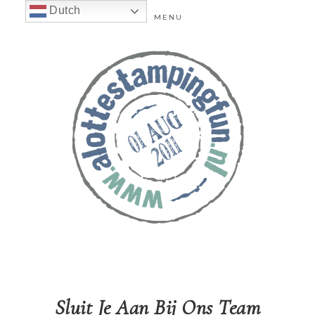
Dutch
MENU
Sluit Je Aan Bij Ons Team