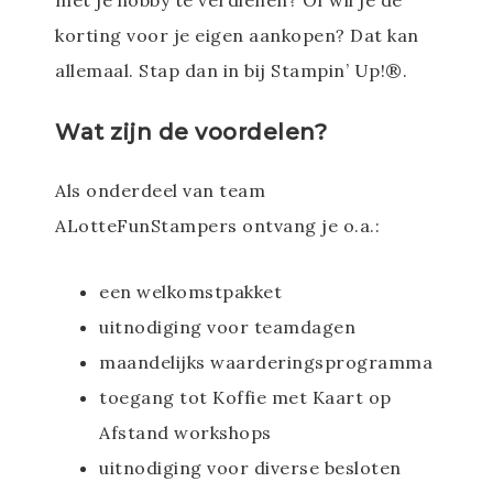
met je hobby te verdienen? Of wil je de
korting voor je eigen aankopen? Dat kan
allemaal. Stap dan in bij Stampin’ Up!®.
Wat zijn de voordelen?
Als onderdeel van team
ALotteFunStampers ontvang je o.a.:
een welkomstpakket
uitnodiging voor teamdagen
maandelijks waarderingsprogramma
toegang tot Koffie met Kaart op
Afstand workshops
uitnodiging voor diverse besloten