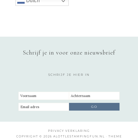
Dutch
Schrijf je in voor onze nieuwsbrief
SCHRIJF JE HIER IN
PRIVACY VERKLARING
COPYRIGHT © 2026 ALOTTLESTAMPINGFUN.NL · THEME