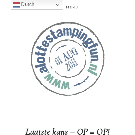
Dutch
MENU
Laatste kans – OP = OP!