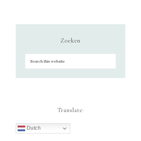
Zoeken
Translate:
Dutch