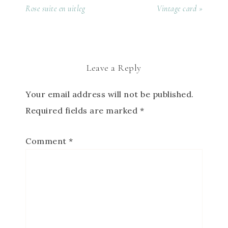
Rose suite en uitleg
Vintage card »
Leave a Reply
Your email address will not be published.
Required fields are marked
*
Comment
*