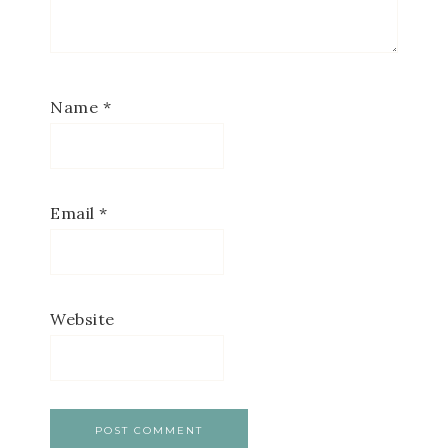
Name
*
Email
*
Website