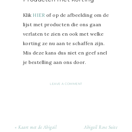
Klik
HIER
of op de afbeelding om de
lijst met producten die ons gaan
verlaten te zien en ook met welke
korting ze nu aan te schaffen zijn.
Mis deze kans dus niet en geef snel
je bestelling aan ons door.
LEAVE A COMMENT
« Kaart met de Abigail
Abigail Rose Suite