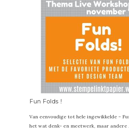
Fun Folds !
Van eenvoudige tot hele ingewikkelde – Fu
het wat denk- en meetwerk, maar andere zi