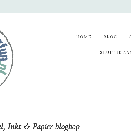
HOME
BLOG
SLUIT JE AA
l, Inkt & Papier bloghop