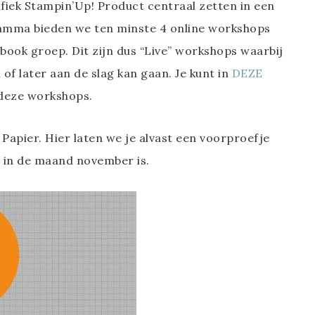
fiek Stampin’Up! Product centraal zetten in een
amma bieden we ten minste 4 online workshops
book groep. Dit zijn dus “Live” workshops waarbij
of later aan de slag kan gaan. Je kunt in
DEZE
 deze workshops.
Papier. Hier laten we je alvast een voorproefje
 in de maand november is.