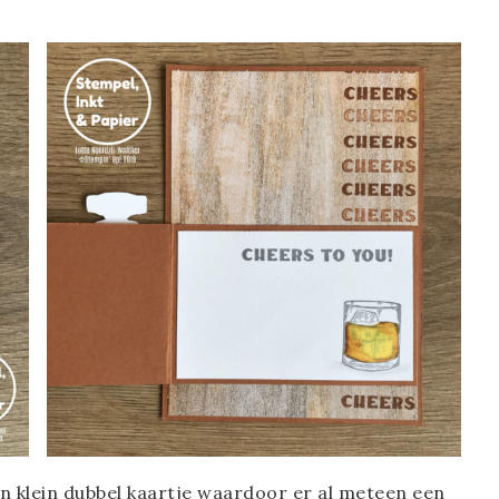
en klein dubbel kaartje waardoor er al meteen een