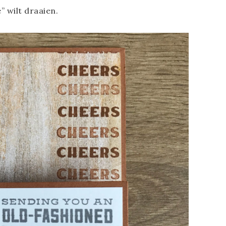
” wilt draaien.