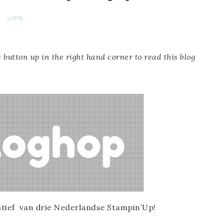
LOTTE
 button up in the right hand corner to read this blog
tiatief van drie Nederlandse Stampin’Up!