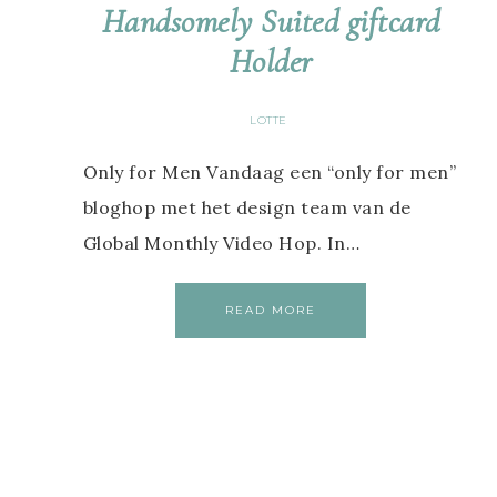
Handsomely Suited giftcard
Holder
LOTTE
Only for Men Vandaag een “only for men”
bloghop met het design team van de
Global Monthly Video Hop. In…
READ MORE