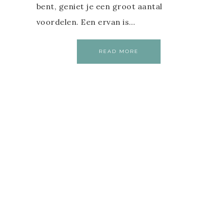
bent, geniet je een groot aantal
voordelen. Een ervan is…
READ MORE