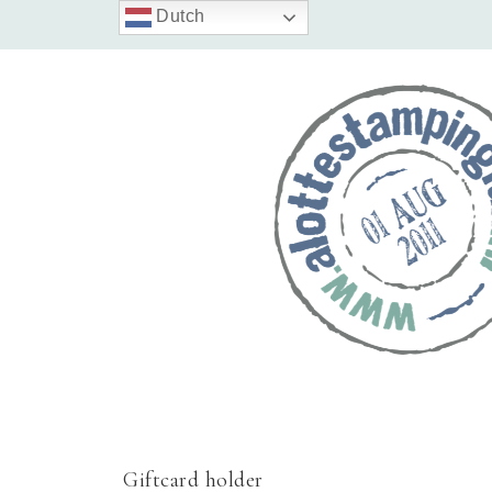
Dutch
Giftcard holder