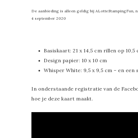
De aanbieding is alleen geldig bij ALotteStampingFun, 
4 september 2020
Basiskaart: 21 x 14,5 cm rillen op 10,5
Design papier: 10 x 10 cm
Whisper White: 9,5 x 9,5 cm – en een
In onderstaande registratie van de Facebo
hoe je deze kaart maakt.