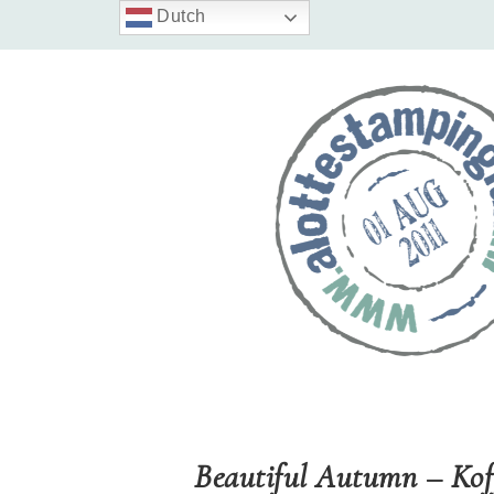
Dutch
Beautiful Autumn – Koff