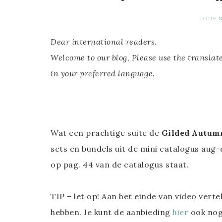
LOTTE 
Dear international readers.
Welcome to our blog, Please use the translate
in your preferred language.
Wat een prachtige suite de
Gilded Autumn
sets en bundels uit de mini catalogus aug-
op pag. 44 van de catalogus staat.
TIP – let op! Aan het einde van video verte
hebben. Je kunt de aanbieding
hier
ook nog