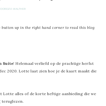
NOORDZIJ-WALTHER
 button up in the right hand corner to read this blog
 Suite
! Helemaal verliefd op de prachtige herfst
dec 2020. Lotte laat zien hoe je de kaart maakt die
lt Lotte alles of de korte heftige aanbieding die we
 teruglezen.