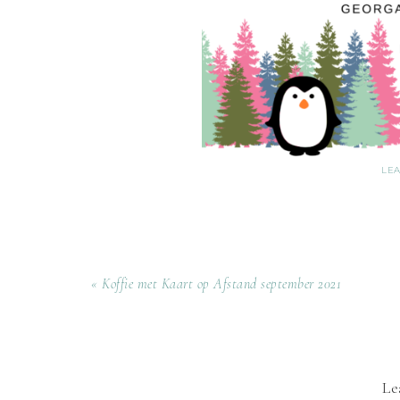
LE
« Koffie met Kaart op Afstand september 2021
Le