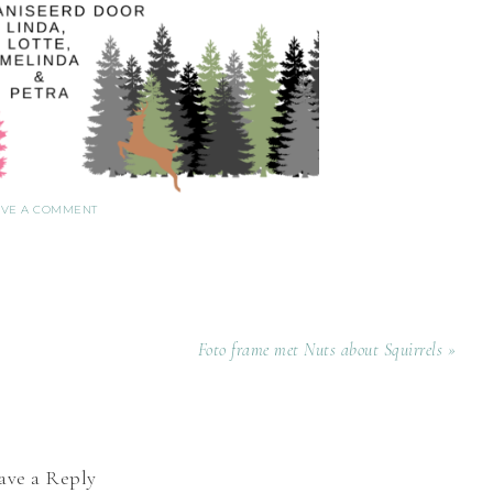
AVE A COMMENT
Foto frame met Nuts about Squirrels »
ave a Reply