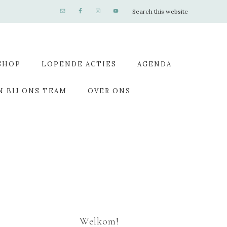
SHOP
LOPENDE ACTIES
AGENDA
N BIJ ONS TEAM
OVER ONS
Welkom!