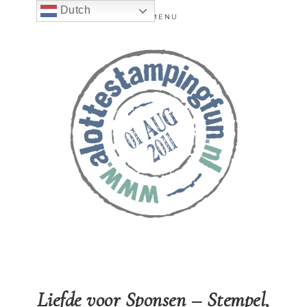
Dutch
MENU
Liefde voor Sponsen – Stempel,