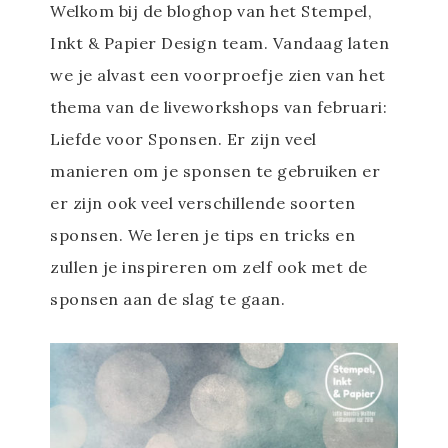
Welkom bij de bloghop van het Stempel,
Inkt & Papier Design team. Vandaag laten
we je alvast een voorproefje zien van het
thema van de liveworkshops van februari:
Liefde voor Sponsen. Er zijn veel
manieren om je sponsen te gebruiken er
er zijn ook veel verschillende soorten
sponsen. We leren je tips en tricks en
zullen je inspireren om zelf ook met de
sponsen aan de slag te gaan.