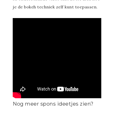
je de bokeh techniek zelf kunt toepassen.
Nog meer spons ideetjes zien?