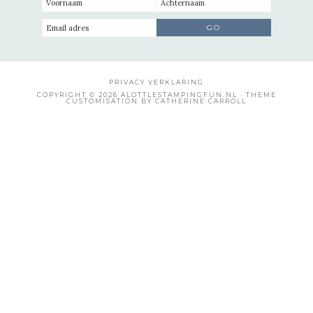
PRIVACY VERKLARING
COPYRIGHT © 2026 ALOTTLESTAMPINGFUN.NL · THEME
CUSTOMISATION BY CATHERINE CARROLL