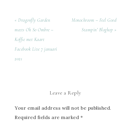
« Dragonfly Garden
Monochroom – Feel Good
meets Oh So Ombre –
Stampin’ Bloghop »
Koffie met Kaart
Facebook Live 7 januari
2021
Leave a Reply
Your email address will not be published.
Required fields are marked
*