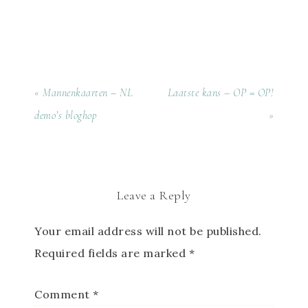
« Mannenkaarten – NL
Laatste kans – OP = OP!
demo’s bloghop
»
Leave a Reply
Your email address will not be published.
Required fields are marked
*
Comment
*