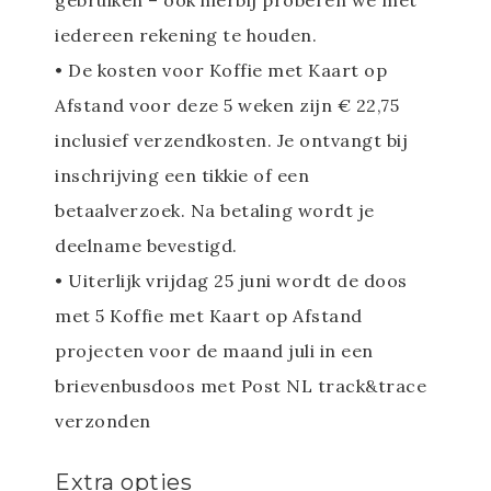
gebruiken – ook hierbij proberen we met
iedereen rekening te houden.
• De kosten voor Koffie met Kaart op
Afstand voor deze 5 weken zijn € 22,75
inclusief verzendkosten. Je ontvangt bij
inschrijving een tikkie of een
betaalverzoek. Na betaling wordt je
deelname bevestigd.
• Uiterlijk vrijdag 25 juni wordt de doos
met 5 Koffie met Kaart op Afstand
projecten voor de maand juli in een
brievenbusdoos met Post NL track&trace
verzonden
Extra opties