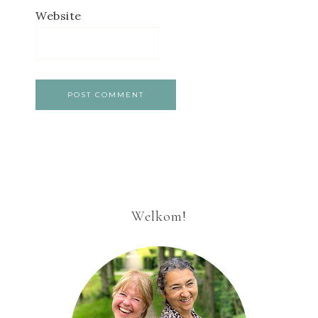
Website
Welkom!