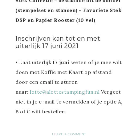
Stek Collectie – bestaande uit de bundel
(stempelset en stansen) – Favoriete Stek
DSP en Papier Rooster (10 vel)
Inschrijven kan tot en met
uiterlijk 17 juni 2021
• Laat uiterlijk
17 juni
weten of je mee wilt
doen met Koffie met Kaart op afstand
door een email te sturen
naar:
lotte@alottestampingfun.nl
Vergeet
niet in je e-mail te vermelden of je optie A,
B of C wilt bestellen.
LEAVE A COMMENT