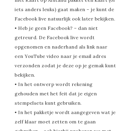
met Kaart op Afstand pakket een kaart (of
iets anders leuks) gaat maken – je kunt de
Facebook live natuurlijk ook later bekijken.
• Heb je geen Facebook? – dan niet
getreurd. De Facebook live wordt
opgenomen en naderhand als link naar
een YouTube video naar je email adres
verzonden zodat je deze op je gemak kunt
bekijken.
• In het ontwerp wordt rekening
gehouden met het feit dat je eigen
stempelsets kunt gebruiken.
• In het pakketje wordt aangegeven wat je
zelf klaar moet zetten om te gaan