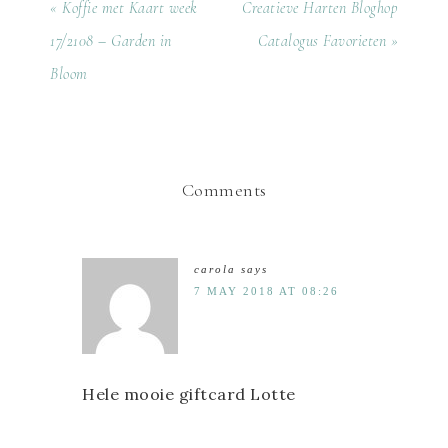
« Koffie met Kaart week
Creatieve Harten Bloghop
17/2108 – Garden in
Catalogus Favorieten »
Bloom
Comments
carola
says
7 MAY 2018 AT 08:26
Hele mooie giftcard Lotte