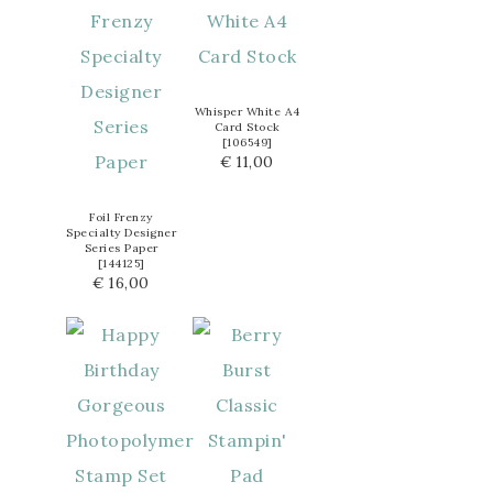
Whisper White A4
Card Stock
[
106549
]
€ 11,00
Foil Frenzy
Specialty Designer
Series Paper
[
144125
]
€ 16,00