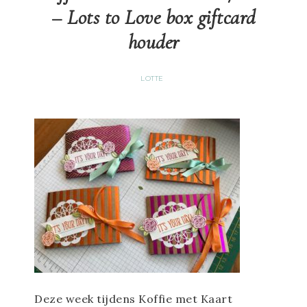
– Lots to Love box giftcard
houder
LOTTE
Deze week tijdens Koffie met Kaart