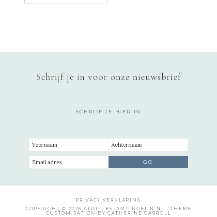
Schrijf je in voor onze nieuwsbrief
SCHRIJF JE HIER IN
PRIVACY VERKLARING
COPYRIGHT © 2026 ALOTTLESTAMPINGFUN.NL · THEME
CUSTOMISATION BY CATHERINE CARROLL