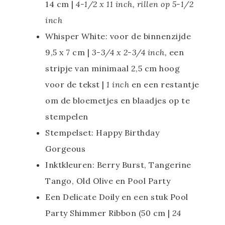
14 cm |
4-1/2 x 11 inch, rillen op 5-1/2
inch
Whisper White: voor de binnenzijde
9,5 x 7 cm |
3-3/4 x 2-3/4 inch,
een
stripje van minimaal 2,5 cm hoog
voor de tekst |
1 inch
en een restantje
om de bloemetjes en blaadjes op te
stempelen
Stempelset: Happy Birthday
Gorgeous
Inktkleuren: Berry Burst, Tangerine
Tango, Old Olive en Pool Party
Een Delicate Doily en een stuk Pool
Party Shimmer Ribbon (50 cm |
24