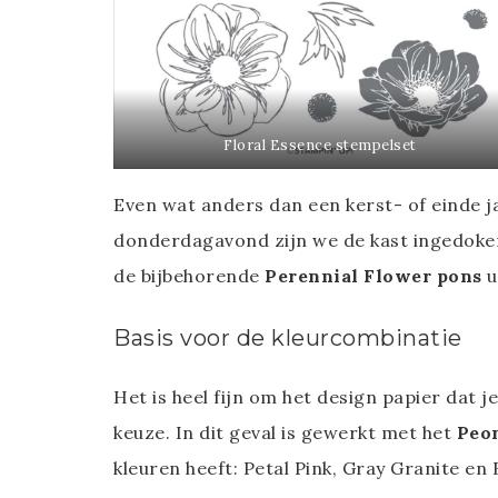
Floral Essence stempelset
Even wat anders dan een kerst- of einde ja
donderdagavond zijn we de kast ingedoke
de bijbehorende
Perennial Flower pons
u
Basis voor de kleurcombinatie
Het is heel fijn om het design papier dat je
keuze. In dit geval is gewerkt met het
Peo
kleuren heeft: Petal Pink, Gray Granite en 