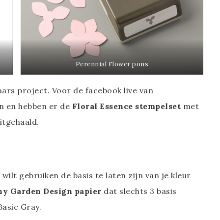
Perennial Flower pons
ars project. Voor de facebook live van
n en hebben er de
Floral Essence stempelset
met
itgehaald.
 wilt gebruiken de basis te laten zijn van je kleur
ny Garden Design papier
dat slechts 3 basis
Basic Gray.