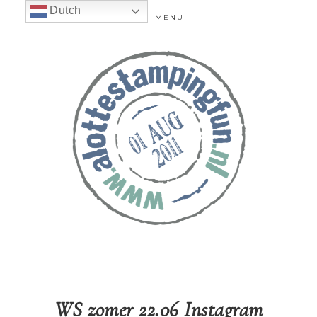
Dutch
MENU
WS zomer 22.06 Instagram