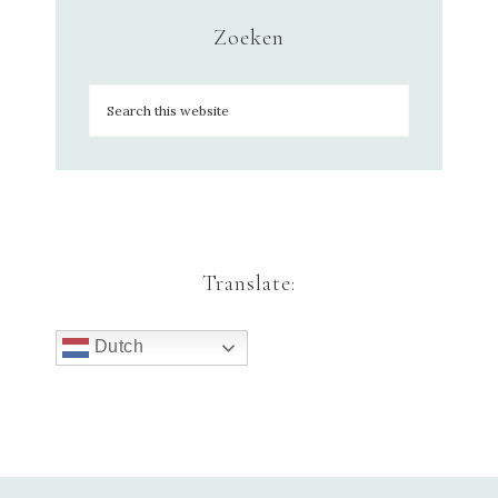
Zoeken
Translate:
Dutch