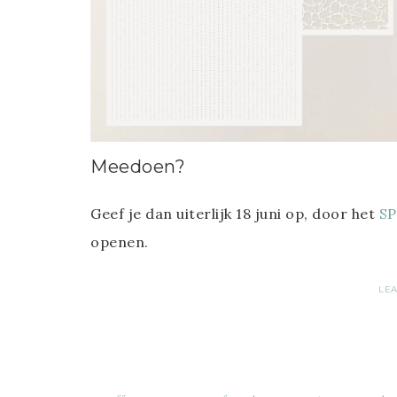
Meedoen?
Geef je dan uiterlijk 18 juni op, door het
S
openen.
LE