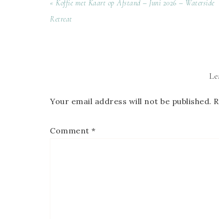
« Koffie met Kaart op Afstand – Juni 2026 – Waterside
Retreat
Le
Your email address will not be published.
R
Comment
*