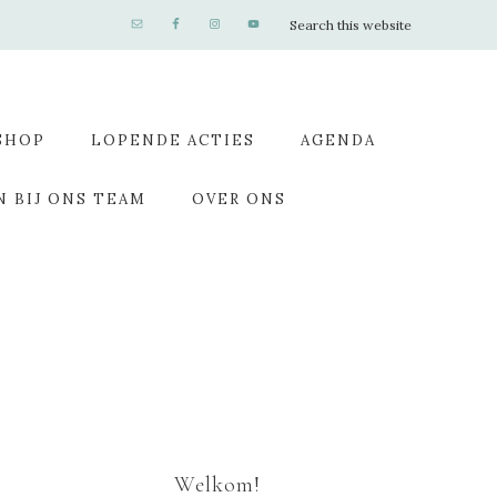
SHOP
LOPENDE ACTIES
AGENDA
N BIJ ONS TEAM
OVER ONS
Welkom!