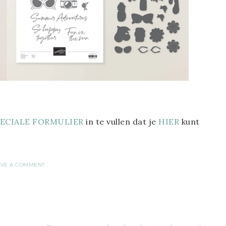
PECIALE FORMULIER
in te vullen dat je
HIER
kunt
AVE A COMMENT