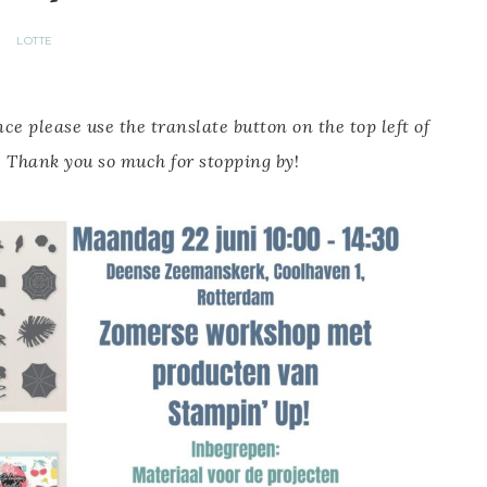
LOTTE
e please use the translate button on the top left of
.
Thank you so much for stopping by
!