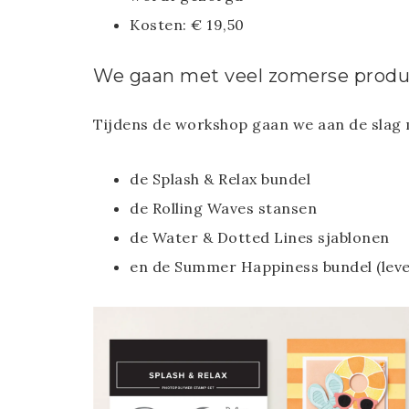
Kosten: € 19,50
We gaan met veel zomerse prod
Tijdens de workshop gaan we aan de slag 
de Splash & Relax bundel
de Rolling Waves stansen
de Water & Dotted Lines sjablonen
en de Summer Happiness bundel (leverb