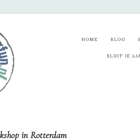
HOME
BLOG
SLUIT JE AA
kshop in Rotterdam