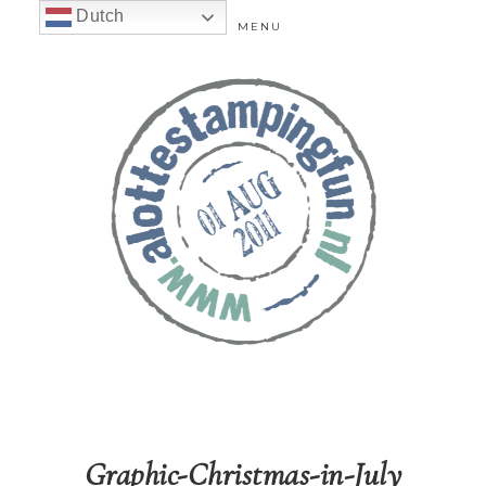
Dutch
MENU
Graphic-Christmas-in-July