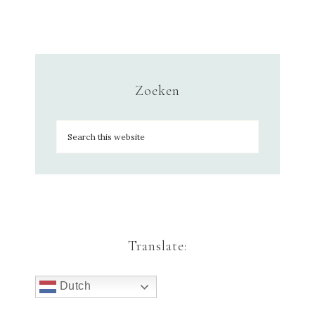
Zoeken
Translate:
Dutch