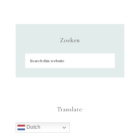
Zoeken
Translate:
Dutch