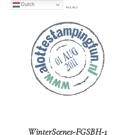
Dutch
MENU
WinterScenes-FGSBH-1