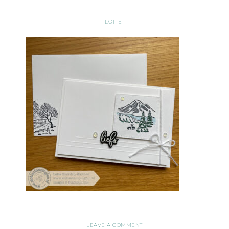
LOTTE
LEAVE A COMMENT