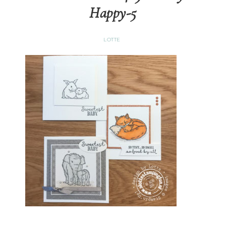
Happy-5
LOTTE