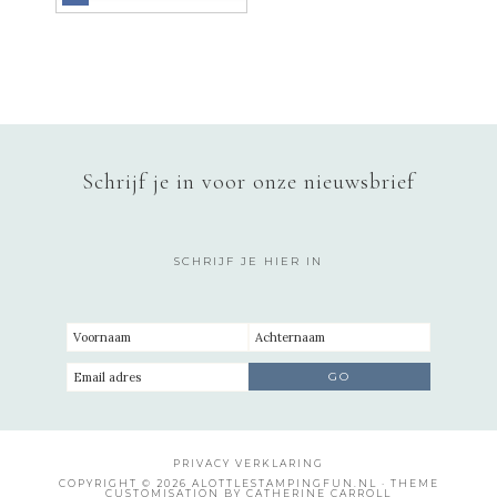
Schrijf je in voor onze nieuwsbrief
SCHRIJF JE HIER IN
PRIVACY VERKLARING
COPYRIGHT © 2026 ALOTTLESTAMPINGFUN.NL · THEME
CUSTOMISATION BY CATHERINE CARROLL