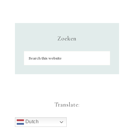
Zoeken
Translate:
Dutch