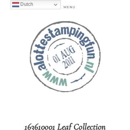
Dutch
MENU
163610o01 Leaf Collection