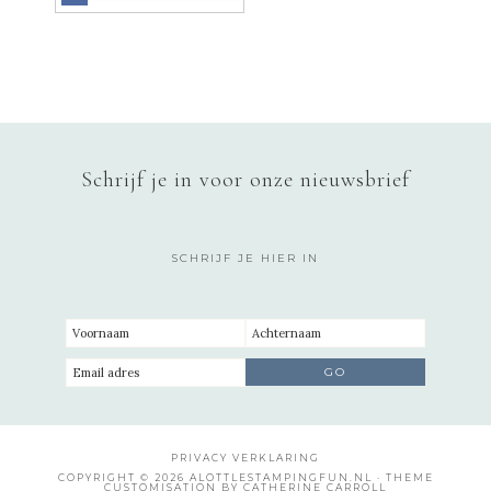
Schrijf je in voor onze nieuwsbrief
SCHRIJF JE HIER IN
PRIVACY VERKLARING
COPYRIGHT © 2026 ALOTTLESTAMPINGFUN.NL · THEME
CUSTOMISATION BY CATHERINE CARROLL