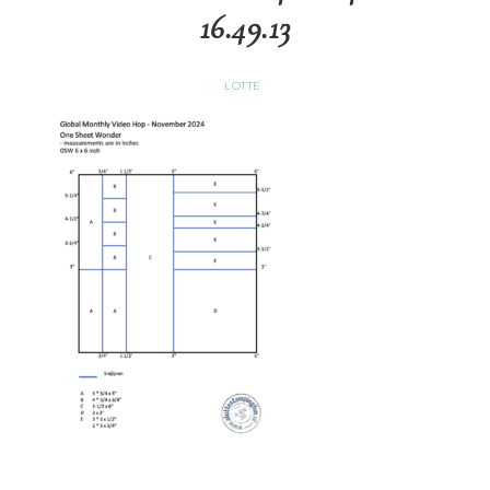
16.49.13
LOTTE