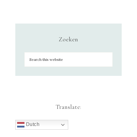
Zoeken
Translate:
Dutch