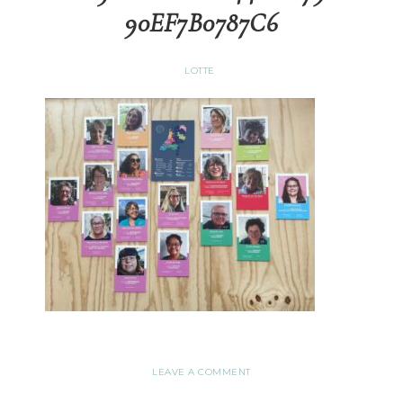
90EF7B0787C6
LOTTE
LEAVE A COMMENT