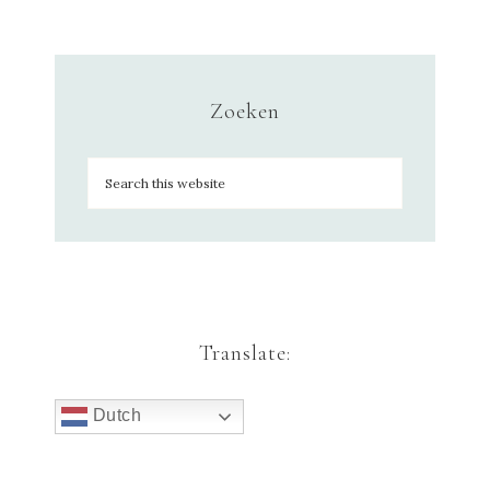
Zoeken
Translate:
Dutch