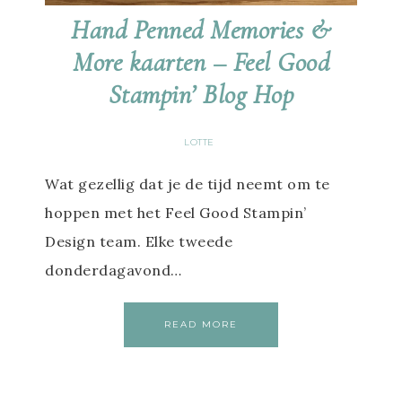
Hand Penned Memories &
More kaarten – Feel Good
Stampin’ Blog Hop
LOTTE
Wat gezellig dat je de tijd neemt om te
hoppen met het Feel Good Stampin’
Design team. Elke tweede
donderdagavond…
READ MORE