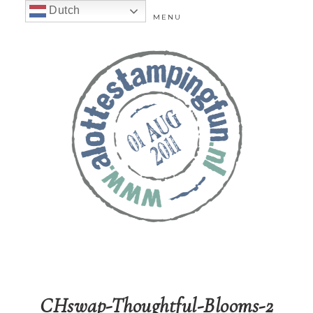
Dutch
MENU
CHswap-Thoughtful-Blooms-2