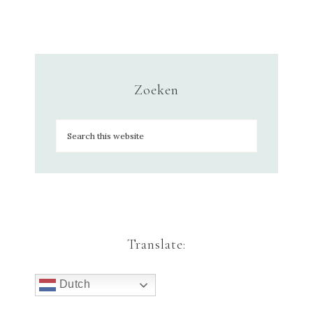
Zoeken
Translate:
Dutch