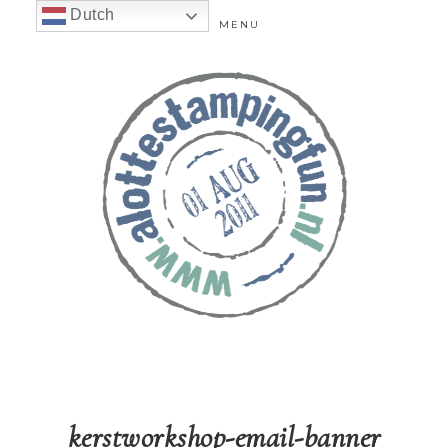
Dutch
MENU
kerstworkshop-email-banner