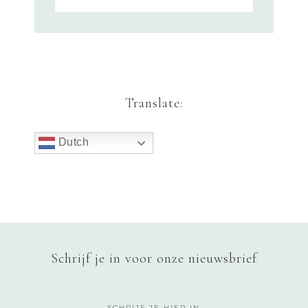
Translate:
Dutch
Schrijf je in voor onze nieuwsbrief
SCHRIJF JE HIER IN