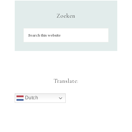
Zoeken
Translate:
Dutch