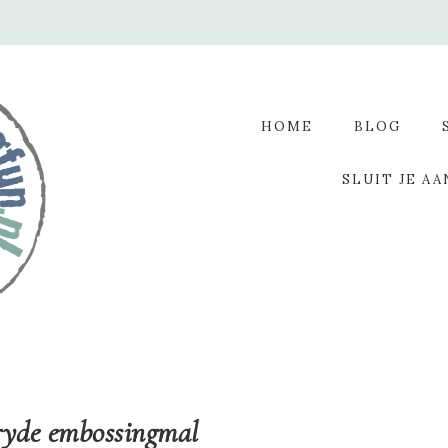
HOME
BLOG
SLUIT JE AA
ryde embossingmal