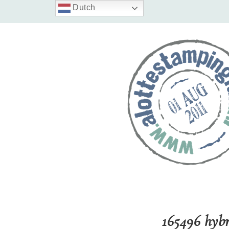
Dutch
165496 hyb