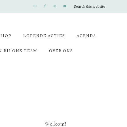
SHOP
LOPENDE ACTIES
AGENDA
N BIJ ONS TEAM
OVER ONS
Welkom!