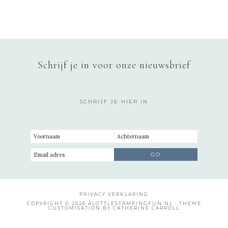
Schrijf je in voor onze nieuwsbrief
SCHRIJF JE HIER IN
PRIVACY VERKLARING
COPYRIGHT © 2026 ALOTTLESTAMPINGFUN.NL · THEME
CUSTOMISATION BY CATHERINE CARROLL