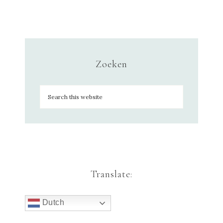
Zoeken
Translate:
Dutch