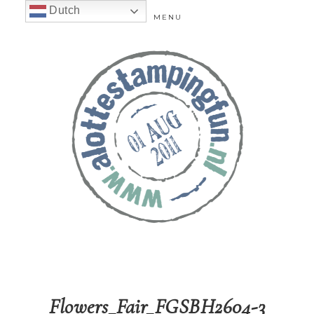
Dutch
MENU
Flowers_Fair_FGSBH2604-3