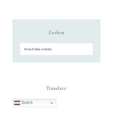
Zoeken
Translate:
Dutch