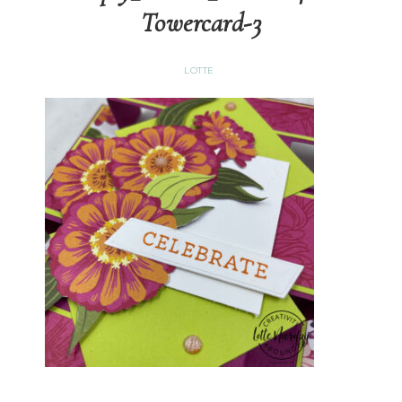
Towercard-3
LOTTE