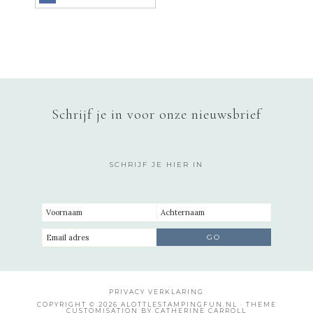
Schrijf je in voor onze nieuwsbrief
SCHRIJF JE HIER IN
PRIVACY VERKLARING
COPYRIGHT © 2026 ALOTTLESTAMPINGFUN.NL · THEME
CUSTOMISATION BY CATHERINE CARROLL