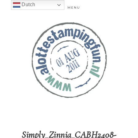
Dutch
MENU
Simply_Zinnia_CABH2408-