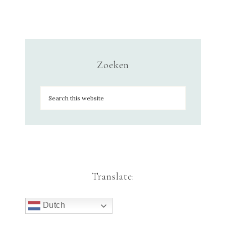
Zoeken
Translate:
Dutch