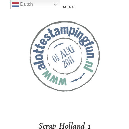
Dutch
MENU
Scrap_Holland_1