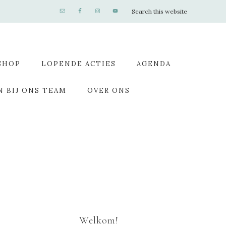
SHOP
LOPENDE ACTIES
AGENDA
N BIJ ONS TEAM
OVER ONS
Welkom!