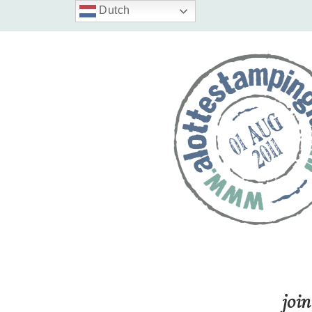
Dutch
joi