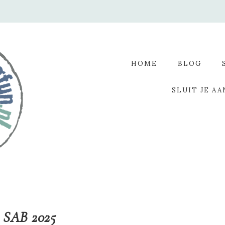
HOME
BLOG
SLUIT JE AA
n SAB 2025