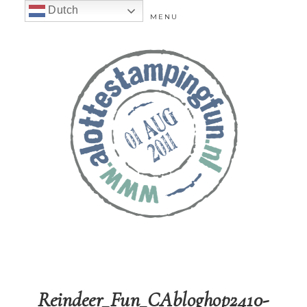
Dutch
MENU
Reindeer_Fun_CAbloghop2410-