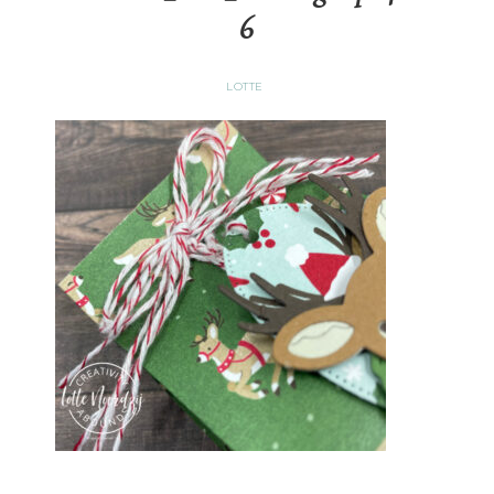
6
LOTTE