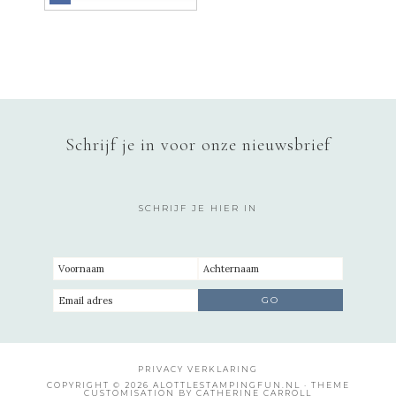
Schrijf je in voor onze nieuwsbrief
SCHRIJF JE HIER IN
PRIVACY VERKLARING
COPYRIGHT © 2026 ALOTTLESTAMPINGFUN.NL · THEME
CUSTOMISATION BY CATHERINE CARROLL