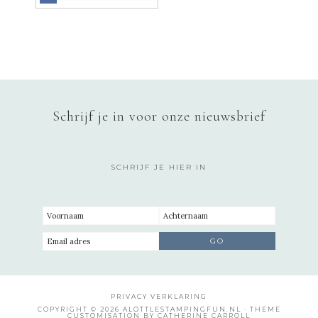
Schrijf je in voor onze nieuwsbrief
SCHRIJF JE HIER IN
PRIVACY VERKLARING
COPYRIGHT © 2026 ALOTTLESTAMPINGFUN.NL · THEME
CUSTOMISATION BY CATHERINE CARROLL