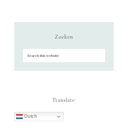
Zoeken
Translate:
Dutch