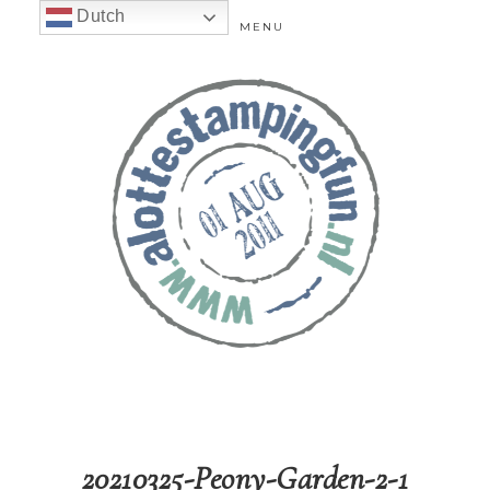
Dutch
MENU
20210325-Peony-Garden-2-1