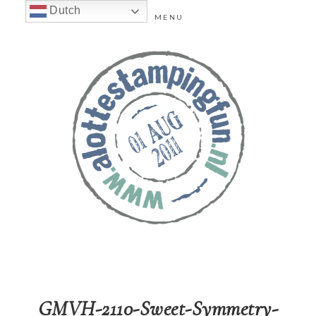
Dutch
MENU
GMVH-2110-Sweet-Symmetry-