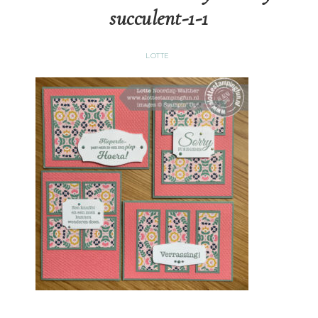
succulent-1-1
LOTTE