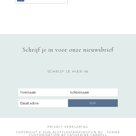
Schrijf je in voor onze nieuwsbrief
SCHRIJF JE HIER IN
PRIVACY VERKLARING
COPYRIGHT © 2026 ALOTTLESTAMPINGFUN.NL · THEME
CUSTOMISATION BY CATHERINE CARROLL