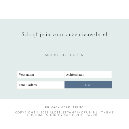
Schrijf je in voor onze nieuwsbrief
SCHRIJF JE HIER IN
PRIVACY VERKLARING
COPYRIGHT © 2026 ALOTTLESTAMPINGFUN.NL · THEME
CUSTOMISATION BY CATHERINE CARROLL