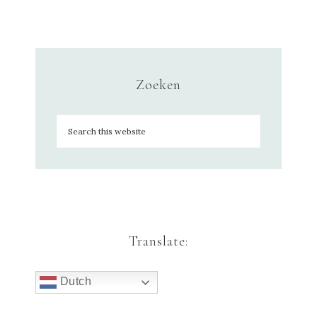
Zoeken
Translate:
Dutch