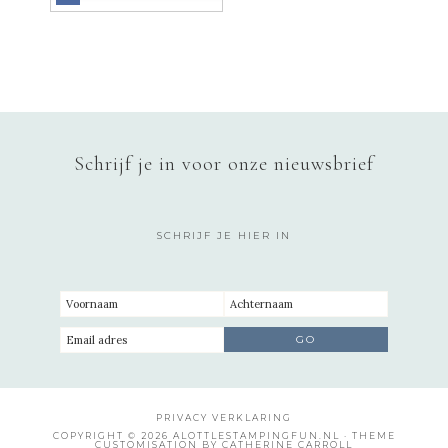
Schrijf je in voor onze nieuwsbrief
SCHRIJF JE HIER IN
PRIVACY VERKLARING
COPYRIGHT © 2026 ALOTTLESTAMPINGFUN.NL · THEME
CUSTOMISATION BY CATHERINE CARROLL