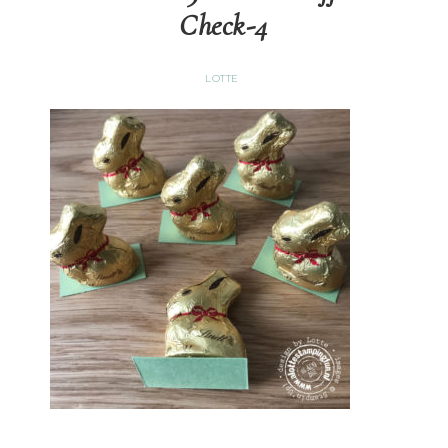
Check-4
LOTTE