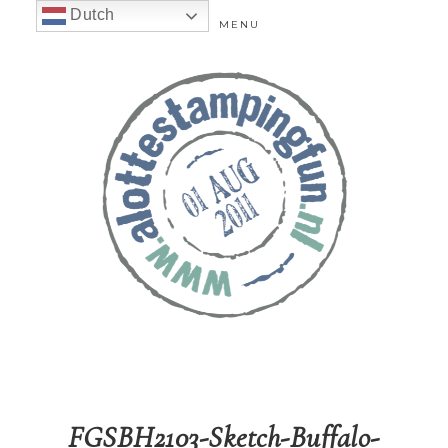
Dutch
MENU
FGSBH2103-Sketch-Buffalo-