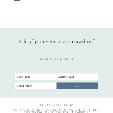
Schrijf je in voor onze nieuwsbrief
SCHRIJF JE HIER IN
PRIVACY VERKLARING
COPYRIGHT © 2026 ALOTTLESTAMPINGFUN.NL · THEME
CUSTOMISATION BY CATHERINE CARROLL