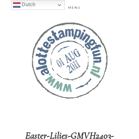
Dutch
MENU
Easter-Lilies-GMVH2403-