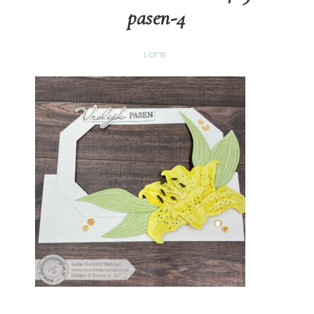
pasen-4
LOTTE