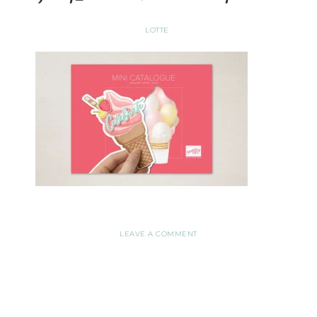
LOTTE
LEAVE A COMMENT