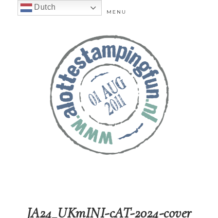
Dutch
MENU
JA24_UKmINI-cAT-2024-cover