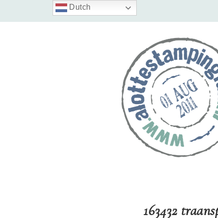
Dutch
163432 traans