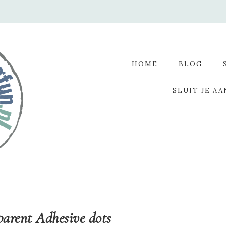
HOME
BLOG
SLUIT JE AA
parent Adhesive dots