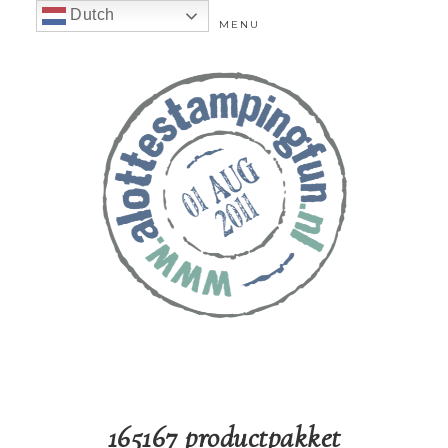
Dutch
MENU
165167 productpakket