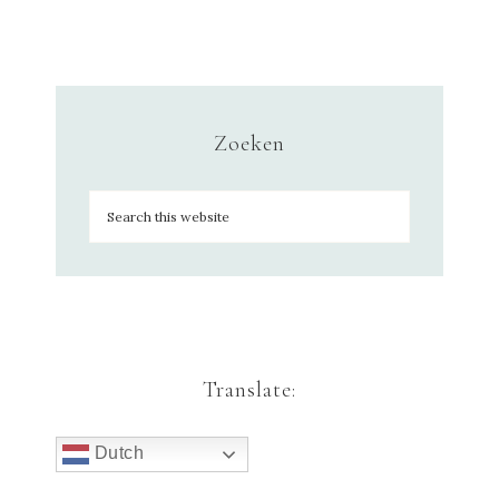
Zoeken
Translate:
Dutch