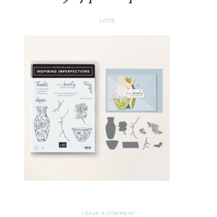
LOTTE
LEAVE A COMMENT