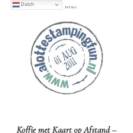
Dutch
MENU
Koffie met Kaart op Afstand –