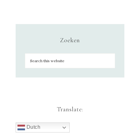
Zoeken
Translate:
Dutch