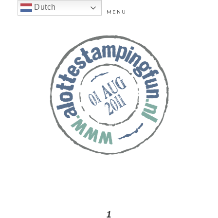
Dutch
MENU
1