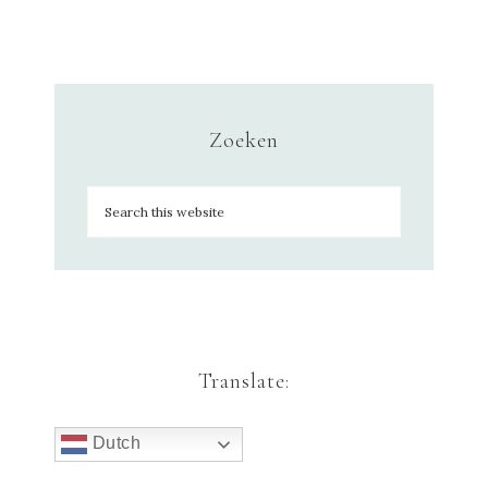
Zoeken
Translate:
Dutch