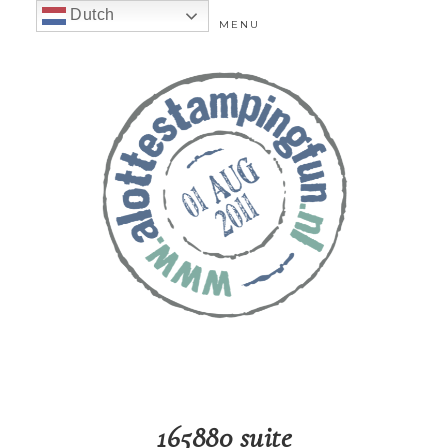
Dutch
MENU
165880 suite