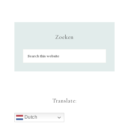
Zoeken
Translate:
Dutch