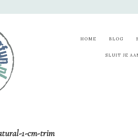
HOME
BLOG
SLUIT JE AA
tural-1-cm-trim