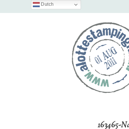
Dutch
163465-Na