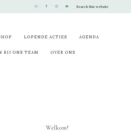
SHOP
LOPENDE ACTIES
AGENDA
N BIJ ONS TEAM
OVER ONS
Welkom!