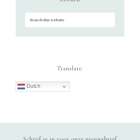
Translate:
Dutch
Schrijf je in voor onze nieuwsbrief