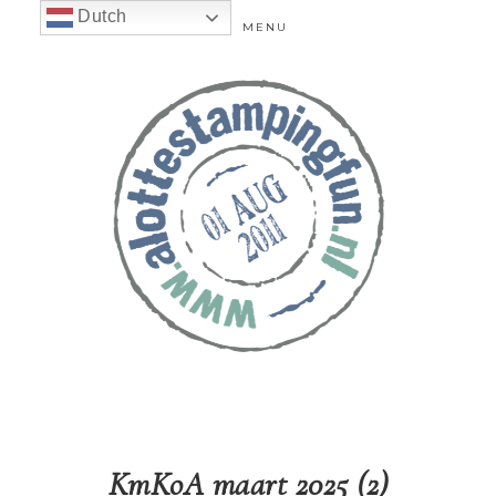
Dutch
MENU
KmKoA maart 2025 (2)