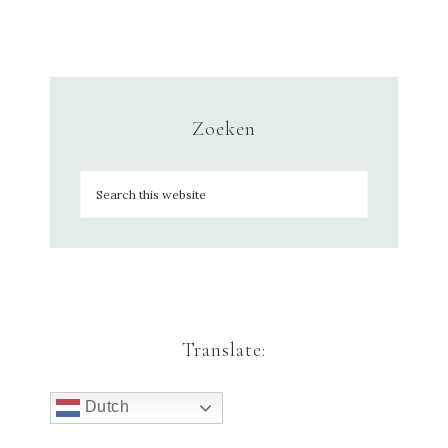
Zoeken
Translate:
Dutch