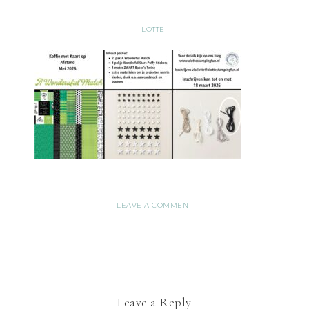
LOTTE
LEAVE A COMMENT
Leave a Reply