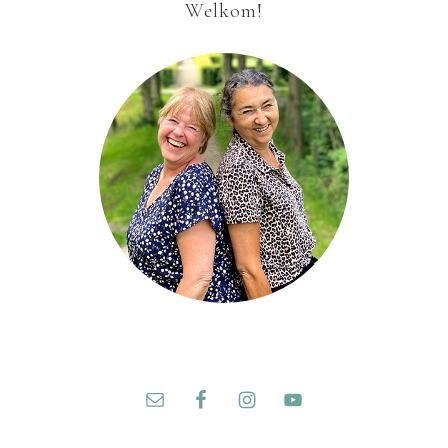
Welkom!