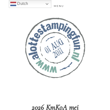
Dutch
MENU
2026 KmKoA mei