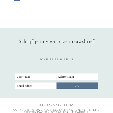
Schrijf je in voor onze nieuwsbrief
SCHRIJF JE HIER IN
PRIVACY VERKLARING
COPYRIGHT © 2026 ALOTTLESTAMPINGFUN.NL · THEME
CUSTOMISATION BY CATHERINE CARROLL