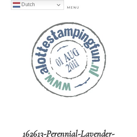
Dutch
MENU
162613-Perennial-Lavender-