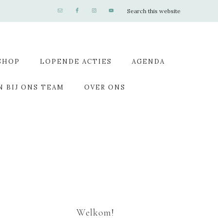
SHOP
LOPENDE ACTIES
AGENDA
N BIJ ONS TEAM
OVER ONS
Welkom!