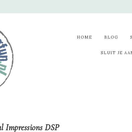
HOME
BLOG
SLUIT JE AA
al Impressions DSP